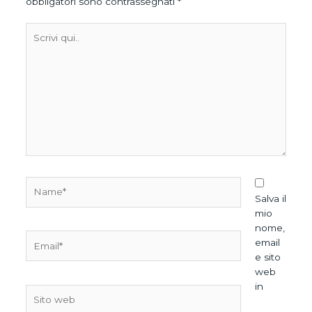
obbligatori sono contrassegnati
*
Scrivi
qui..
Name*
Salva il
mio
nome,
Email*
email
e sito
web
in
Sito
web